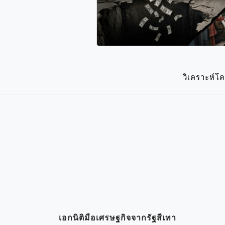
วิเคราะห์โ
เอกนิติมือเศรษฐกิจจากรัฐสีเทา