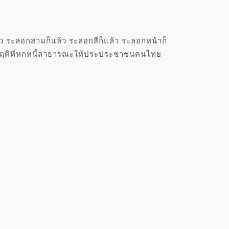
 ระลอกสามก็แล้ว ระลอกสี่ก็แล้ว ระลอกหน้าก็
ิกฤติที่หกหนี้สาธารณะให้ประประชาชนคนไทย