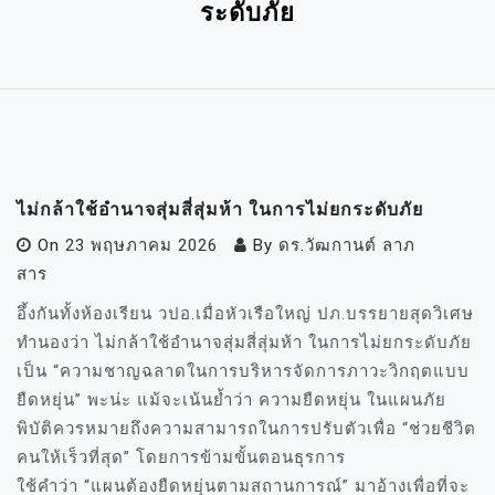
ระดับภัย
ไม่กล้าใช้อำนาจสุ่มสี่สุ่มห้า ในการไม่ยกระดับภัย
On
23 พฤษภาคม 2026
By
ดร.วัฒกานต์ ลาภ
สาร
อึ้งกันทั้งห้องเรียน วปอ.เมื่อหัวเรือใหญ่ ปภ.บรรยายสุดวิเศษ
ทำนองว่า ไม่กล้าใช้อำนาจสุ่มสี่สุ่มห้า ในการไม่ยกระดับภัย
เป็น “ความชาญฉลาดในการบริหารจัดการภาวะวิกฤตแบบ
ยืดหยุ่น” พะน่ะ แม้จะเน้นย้ำว่า ความยืดหยุ่น ในแผนภัย
พิบัติควรหมายถึงความสามารถในการปรับตัวเพื่อ “ช่วยชีวิต
คนให้เร็วที่สุด” โดยการข้ามขั้นตอนธุรการ
ใช้คำว่า “แผนต้องยืดหยุ่นตามสถานการณ์” มาอ้างเพื่อที่จะ