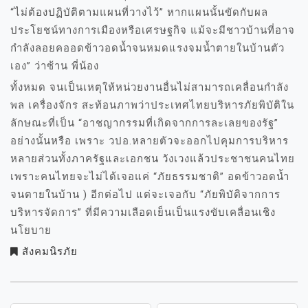
“ไม่ต้องปฏิบัติตามแผนที่วางไว้” หากแผนนั้นขัดกับผล
ประโยชน์ทางการเมืองหรือเศรษฐกิจ แม้จะมีชาวบ้านที่อาจ
กำลังลอยคออดข้าวอดน้ำจนหมดแรงจมน้ำตายในบ้านตัว
เอง” ว่าซ้าน พี่น้อง
ทั้งหมด จนเป็นเหตุให้หน่วยงานอื่นไม่สามารถเคลื่อนกำลัง
พล เครื่องจักร สะท้อนภาพว่าประเทศไทยบริหารภัยพิบัติใน
ลักษณะที่เป็น “อาชญากรรมที่เกิดจากการละเลยของรัฐ”
อย่างนั้นหรือ เพราะ วปอ.หลายตัวจะออกไปคุมการบริหาร
หลายส่วนทั้งภาครัฐและเอกชน วังเวงแล้วประชาชนคนไทย
เพราะคนไทยจะไม่ได้เจอแค่ “ภัยธรรมชาติ” อดข้าวอดน้ำ
จนตายในบ้าน ) อีกต่อไป แต่จะเจอกับ “ภัยพิบัติจากการ
บริหารจัดการ” ที่มีความเลือดเย็นเป็นแรงขับเคลื่อนเชิง
นโยบาย
สังคมนิรภัย