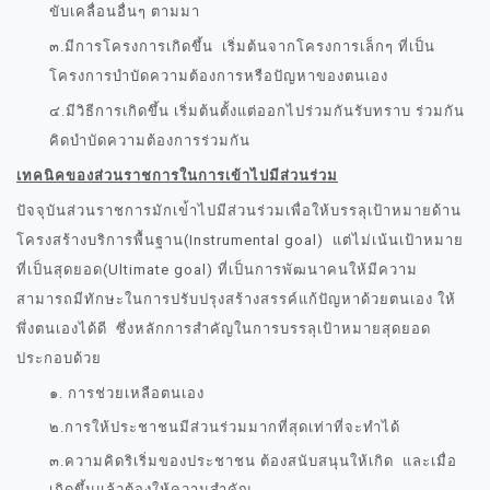
ขับเคลื่อนอื่นๆ ตามมา
๓.มีการโครงการเกิดขึ้น เริ่มต้นจากโครงการเล็กๆ ที่เป็น
โครงการบำบัดความต้องการหรือปัญหาของตนเอง
๔.มีวิธีการเกิดขึ้น เริ่มต้นตั้งแต่ออกไปร่วมกันรับทราบ ร่วมกัน
คิดบำบัดความต้องการร่วมกัน
เทคนิคของส่วนราชการในการเข้าไปมีส่วนร่วม
ปัจจุบันส่วนราชการมักเข่้าไปมีส่วนร่วมเพื่อให้บรรลุเป้าหมายด้าน
โครงสร้างบริการพื้นฐาน(Instrumental goal) แต่ไม่เน้นเป้าหมาย
ที่เป็นสุดยอด(Ultimate goal) ที่เป็นการพัฒนา
คนให้มีความ
สามารถมีทักษะในการปรับปรุงสร้างสรรค์แก้ปัญหาด้วยตนเอง ให้
พึ่งตนเองได้ดี ซึ่งหลักการสำคัญในการบรรลุเป้าหมายสุดยอด
ประกอบด้วย
๑. การช่วยเหลือตนเอง
๒.การให้ประชาชนมีส่วนร่วมมากที่สุดเท่าที่จะทำได้
๓.ความคิดริเริ่มของประชาชน ต้องสนับสนุนให้เกิด และเมื่อ
เกิดขึ้นแล้วต้องให้ความสำคัญ