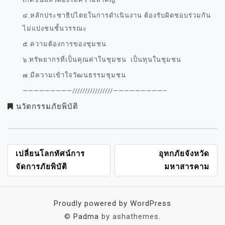
๔.หลักประชาธิปไตยในการดำเนินงาน ต้องรับผิดชอบร่วมกัน
ไม่แบ่งชนชั้นวรรณะ
๕.ความต้องการของชุมชน
๖.ทรัพยากรที่เป็นคุณค่าในชุมชน เป็นทุนในชุมชน
๗.มีความเข้าใจวัฒนธรรมชุมชน
—————————////////////////—————————–
นวัตกรรมภัยพิบัติ
แนะแนว
เปลี่ยนโลกทัศน์การ
อุทกภัยจังหวัด
เรื่อง
จัดการภัยพิบัติ
มหาสารคาม
Proudly powered by WordPress
©
Padma
by ashathemes.